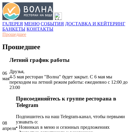
ГАЛЕРЕЯ
МЕНЮ
СОБЫТИЯ
ДОСТАВКА И КЕЙТЕРИНГ
БАНКЕТЫ
КОНТАКТЫ
Прошедшее
Прошедшее
Летний график работы
Друзья,
06
4-5 мая ресторан "Волна" будет закрыт. С 6 мая мы
мая
переходим на летний режим работы: ежедневно с 12:00 до
23:00
Присоединяйтесь к группе ресторана в
Telegram
Подпишитесь на наш Telegram-канал, чтобы первыми
узнавать о:
08
•⁠ ⁠Новинках в меню и сезонных предложениях
апреля