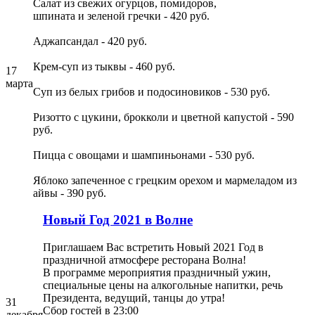
Салат из свежих огурцов, помидоров,
шпината и зеленой гречки - 420 руб.
Аджапсандал - 420 руб.
Крем-суп из тыквы - 460 руб.
17
марта
Суп из белых грибов и подосиновиков - 530 руб.
Ризотто с цукини, брокколи и цветной капустой - 590
руб.
Пицца с овощами и шампиньонами - 530 руб.
Яблоко запеченное с грецким орехом и мармеладом из
айвы - 390 руб.
Новый Год 2021 в Волне
Приглашаем Вас встретить Новый 2021 Год в
праздничной атмосфере ресторана Волна!
В программе мероприятия праздничный ужин,
специальные цены на алкогольные напитки, речь
Президента, ведущий, танцы до утра!
31
Сбор гостей в 23:00
декабря