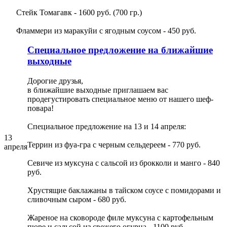
Стейк Томагавк - 1600 руб. (700 гр.)
Фламмери из маракуйи с ягодным соусом - 450 руб.
Специальное предложение на ближайшие
выходные
Дорогие друзья,
в ближайшие выходные приглашаем вас
продегустировать специальное меню от нашего шеф-
повара!
Специальное предложение на 13 и 14 апреля:
13
Террин из фуа-гра с черным сельдереем - 770 руб.
апреля
Севиче из муксуна с сальсой из брокколи и манго - 840
руб.
Хрустящие баклажаны в тайском соусе с помидорами и
сливочным сыром - 680 руб.
Жареное на сковороде филе муксуна с картофельным
пюре и сальсой из свежего огурца - 1100 руб.