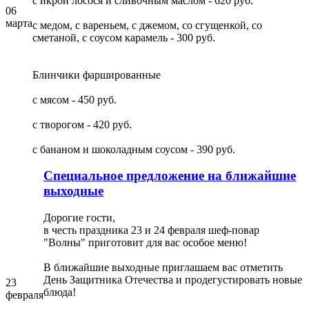
с икрой лосося и сливочным маслом - 620 руб.
06
марта
с медом, с вареньем, с джемом, со сгущенкой, со
сметаной, с соусом карамель - 300 руб.
Блинчики фаршированные
с мясом - 450 руб.
с творогом - 420 руб.
с бананом и шоколадным соусом - 390 руб.
Специальное предложение на ближайшие
выходные
Дорогие гости,
в честь праздника 23 и 24 февраля шеф-повар
"Волны" приготовит для вас особое меню!
В ближайшие выходные приглашаем вас отметить
День Защитника Отечества и продегустировать новые
23
блюда!
февраля