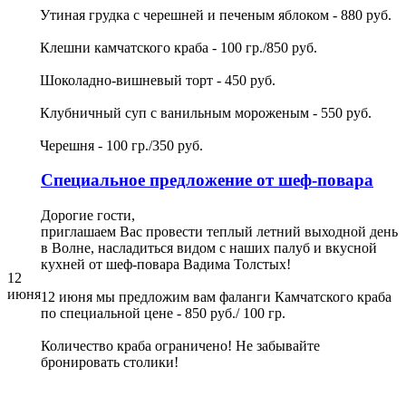
Утиная грудка с черешней и печеным яблоком - 880 руб.
Клешни камчатского краба - 100 гр./850 руб.
Шоколадно-вишневый торт - 450 руб.
Клубничный суп с ванильным мороженым - 550 руб.
Черешня - 100 гр./350 руб.
Специальное предложение от шеф-повара
Дорогие гости,
приглашаем Вас провести теплый летний выходной день
в Волне, насладиться видом с наших палуб и вкусной
кухней от шеф-повара Вадима Толстых!
12
июня
12 июня мы предложим вам фаланги Камчатского краба
по специальной цене - 850 руб./ 100 гр.
Количество краба ограничено! Не забывайте
бронировать столики!