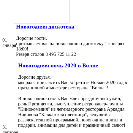
Новогодняя дискотека
Дорогие гости,
01
приглашаем вас на новогоднюю дискотеку 1 января c
января
18:00!
Резерв столов 8 495 725 11 22
Новогодняя ночь 2020 в Волне
Дорогие друзья,
мы рады пригласить Вас встретить Новый 2020 год в
праздничной атмосфере ресторана "Волна"!
В новогоднюю ночь Вас ждет праздничный ужин,
речь Президента, выступление ретро кавер-группы
"Кинокомедия" из легендарного ресторана Аркадия
Новикова "Кавказская пленница", ведущий с
развлекательной программой, новогодние призы и
подарки, анимация для детей и праздничный салют!
31
декабря