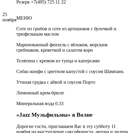
Резерв +7(495) 725 11 22
25
МЕНЮ
ноября
Соте из грибов и соте из артишоков с булочкой и
трюфельным маслом
Маринованный фенхель с яблоком, морским
гребешком, креветкой и салатом корн
Телятина с кремом из тунца и каперсами
Сибас-конфи с цветном капустой с соусом Шампань
Утиная грудка с айвой и соусом Порто
Лимонный крем-брюле
Минеральная вода 0.33
«Jazz Мульфильмы» в Волне
Дорогие гости, приглашаем Вас в эту субботу 11
ноября на выступление саксофониста, автора и лидера