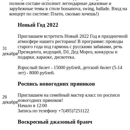
полном составе исполнит легендарные джазовые и
зарубежные темы в стиле bossanova, swing, ballade. Вход на
концерт по системе: Плати, сколько хочешь!)
Новый Год 2022
Приглашаем встретить Новый 2022 Год в праздничной
атмосфере нашего ресторана! В программе: проводы
старого года под гармонь с русскими забавами, речь
31
Президента, ведущий, DJ, Дед Мороз, конкурсы и
декабря
подарки, караоке, дискотека.
Взрослый билет - 15000 рублей, детский билет (5-14
лет) - 8000 рублей.
Роспись новогодних пряников
Приглашаем на семейный мастер класс по росписи
26
новогодних пряников!
декабря
Начало в 12:00
Запись по телефону +7(495)7251122
Воскресный джазовый бранч