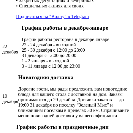
•⁠ ⁠Закрытых дегустациях и вечеринках
•⁠ ⁠Специальных акциях для своих
Подписаться на "Волну" в Telegram
График работы в декабре-январе
График работы ресторана в декабре-январе
22 - 24 декабря - выходной
22
25 - 30 декабря с 12:00 до 23:00
декабря
31 декабря с 12:00 до 20:00
1 - 2 января - выходной
3 - 11 января с 12:00 до 23:00
Новогодняя доставка
Дорогие гости, мы рады предложить вам новогодние
блюда для вашего стола с доставкой на дом. Заказы
10
принимаются до 29 декабря. Доставка заказов — до
декабря
19:00 31 декабря по поселку “Зеленый Мыс” и
ближайшим поселкам в пределах 30 км. Спрашивайте
меню новогодней доставки у вашего официанта.
График работы в праздничные дни