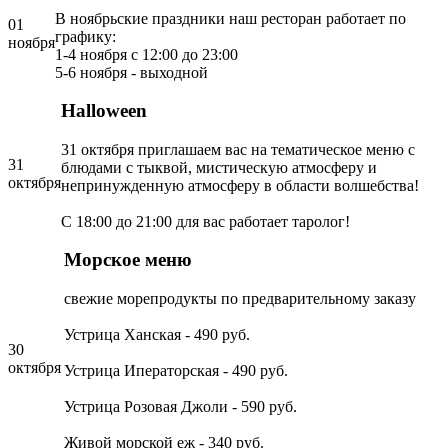
В ноябрьские праздники наш ресторан работает по
01
графику:
ноября
1-4 ноября с 12:00 до 23:00
5-6 ноября - выходной
Halloween
31 октября приглашаем вас на тематическое меню с
31
блюдами с тыквой, мистическую атмосферу и
октября
непринужденную атмосферу в области волшебства!
С 18:00 до 21:00 для вас работает таролог!
Морское меню
свежие морепродукты по предварительному заказу
Устрица Ханская - 490 руб.
30
октября
Устрица Иператорская - 490 руб.
Устрица Розовая Джоли - 590 руб.
Живой морской еж - 340 руб.