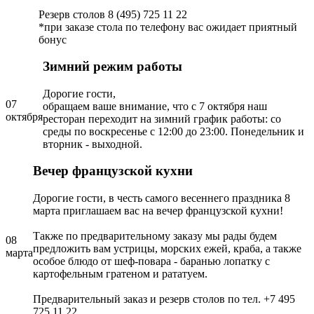
Резерв столов 8 (495) 725 11 22
*при заказе стола по телефону вас ожидает приятный
бонус
Зимний режим работы
Дорогие гости,
07
обращаем ваше внимание, что с 7 октября наш
октября
ресторан переходит на зимний график работы: со
среды по воскресенье с 12:00 до 23:00. Понедельник и
вторник - выходной.
Вечер французской кухни
Дорогие гости, в честь самого весеннего праздника 8
марта приглашаем вас на вечер французской кухни!
Также по предварительному заказу мы рады будем
08
предложить вам устрицы, морских ежей, краба, а также
марта
особое блюдо от шеф-повара - баранью лопатку с
картофельным гратеном и рататуем.
Предварительный заказ и резерв столов по тел. +7 495
725 11 22