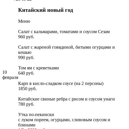
Китайский новый год
Меню
Салат с кальмарами, томатами и соусом Сезам
960 руб.
Салат с жареной говядиной, битыми огурцами и
кешью
990 руб.
Том ям с креветками
10
640 руб.
февраля
Карп в кисло-сладком соусе (на 2 персоны)
1850 руб.
Китайские свиные ребра с рисом и соусом унаги
780 руб.
Утка по-пекински
с луком пореем, огурцами, сливовым соусом и
блинами