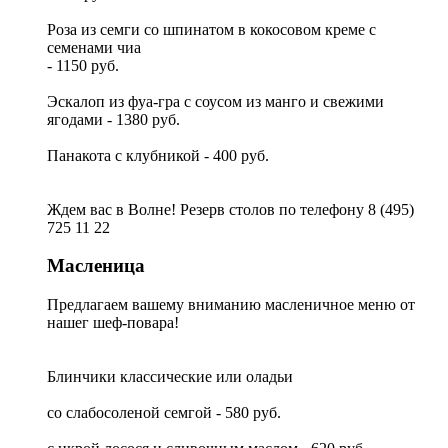
Роза из семги со шпинатом в кокосовом креме с
семенами чиа
- 1150 руб.
Эскалоп из фуа-гра с соусом из манго и свежими
ягодами - 1380 руб.
Панакота с клубникой - 400 руб.
Ждем вас в Волне! Резерв столов по телефону 8 (495)
725 11 22
Масленица
Предлагаем вашему вниманию масленичное меню от
нашег шеф-повара!
Блинчики классические или оладьи
со слабосоленой семгой - 580 руб.