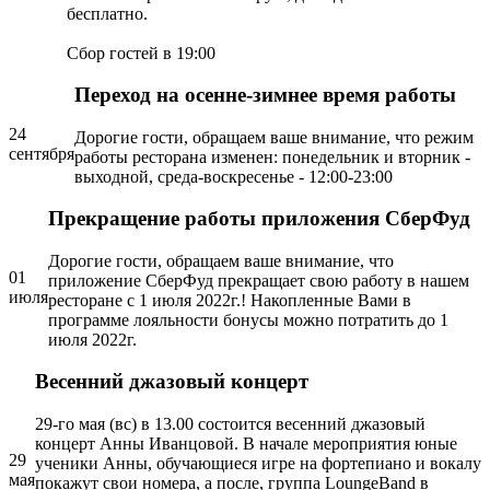
бесплатно.
Сбор гостей в 19:00
Переход на осенне-зимнее время работы
24
Дорогие гости, обращаем ваше внимание, что режим
сентября
работы ресторана изменен: понедельник и вторник -
выходной, среда-воскресенье - 12:00-23:00
Прекращение работы приложения СберФуд
Дорогие гости, обращаем ваше внимание, что
01
приложение СберФуд прекращает свою работу в нашем
июля
ресторане с 1 июля 2022г.! Накопленные Вами в
программе лояльности бонусы можно потратить до 1
июля 2022г.
Весенний джазовый концерт
29-го мая (вс) в 13.00 состоится весенний джазовый
концерт Анны Иванцовой. В начале мероприятия юные
29
ученики Анны, обучающиеся игре на фортепиано и вокалу
мая
покажут свои номера, а после, группа LoungeBand в