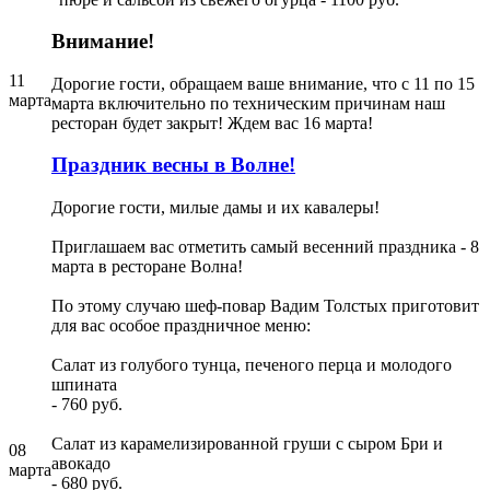
Внимание!
11
Дорогие гости, обращаем ваше внимание, что с 11 по 15
марта
марта включительно по техническим причинам наш
ресторан будет закрыт! Ждем вас 16 марта!
Праздник весны в Волне!
Дорогие гости, милые дамы и их кавалеры!
Приглашаем вас отметить самый весенний праздника - 8
марта в ресторане Волна!
По этому случаю шеф-повар Вадим Толстых приготовит
для вас особое праздничное меню:
Салат из голубого тунца, печеного перца и молодого
шпината
- 760 руб.
Салат из карамелизированной груши с сыром Бри и
08
авокадо
марта
- 680 руб.